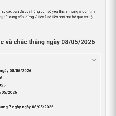
 hay các bạn đã có những con số yêu thích nhưng muốn tìm
g tôi cung cấp, đừng vì tiếc 1 số tiền nhỏ mà bỏ qua cơ hội
ác và chắc thắng ngày 08/05/2026
 ngày 08/05/2026
26
026
8/05/2026
 khung 7 ngày ngày 08/05/2026