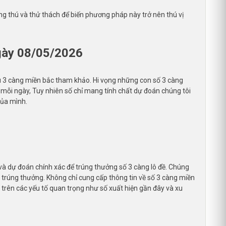
ng thú và thử thách để biến phương pháp này trở nên thú vị
gày 08/05/2026
u 3 càng miền bắc tham khảo. Hi vọng những con số 3 càng
 mỗi ngày, Tuy nhiên số chỉ mang tính chất dự đoán chúng tôi
của mình.
c và dự đoán chính xác để trúng thưởng số 3 càng lô đề. Chúng
 trúng thưởng. Không chỉ cung cấp thông tin về số 3 càng miền
trên các yếu tố quan trọng như số xuất hiện gần đây và xu