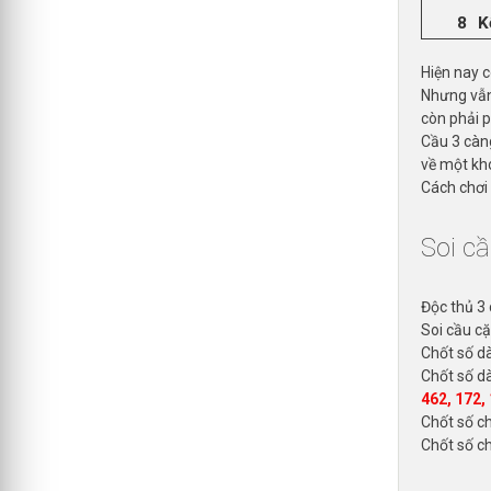
K
Hiện nay c
Nhưng vẫn
còn phải p
Cầu 3 càn
về một kho
Cách chơi
Soi c
Độc thủ 3
Soi cầu c
Chốt số dà
Chốt số dà
462, 172,
Chốt số c
Chốt số c