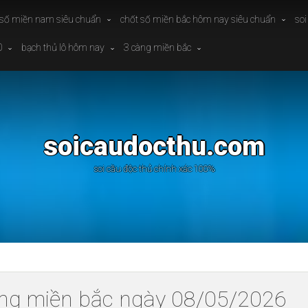
ổ số miền nam siêu chuẩn
chốt số miền bắc hôm nay siêu chuẩn
so
0
bạch thủ lô hôm nay
3 càng miền bắc
soicaudocthu.com
soi cầu độc thủ chính xác 100%
ng miền bắc ngày 08/05/2026