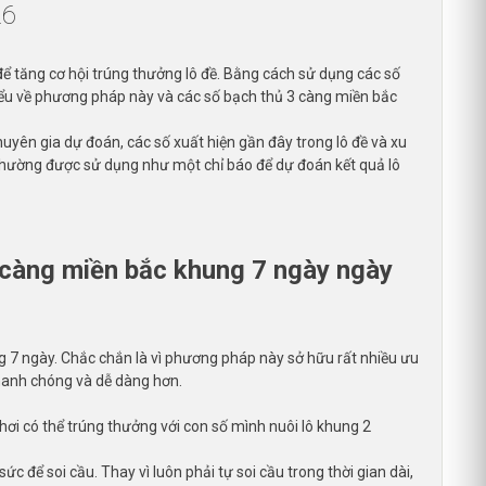
26
 tăng cơ hội trúng thưởng lô đề. Bằng cách sử dụng các số
 hiểu về phương pháp này và các số bạch thủ 3 càng miền bắc
uyên gia dự đoán, các số xuất hiện gần đây trong lô đề và xu
 thường được sử dụng như một chỉ báo để dự đoán kết quả lô
 3 càng miền bắc khung 7 ngày ngày
g 7 ngày. Chắc chắn là vì phương pháp này sở hữu rất nhiều ưu
nhanh chóng và dễ dàng hơn.
chơi có thể trúng thưởng với con số mình nuôi lô khung 2
ức để soi cầu. Thay vì luôn phải tự soi cầu trong thời gian dài,