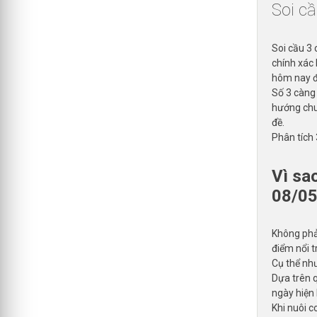
Soi c
Soi cầu 3
chính xác 
hôm nay đ
Số 3 càng 
hướng chu
đề.
Phân tích
Vì sa
08/0
Không phải
điểm nổi t
Cụ thể nh
Dựa trên q
ngày hiện 
Khi nuôi c