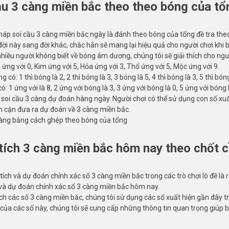
ầu 3 càng miền bắc theo theo bóng của t
áp soi cầu 3 càng miền bắc ngày là đánh theo bóng của tổng đề tra theo
đời này sang đời khác, chắc hẳn sẽ mang lại hiệu quả cho người chơi khi
nhiều người không biết về bóng âm dương, chúng tôi sẽ giải thích cho n
y ứng với 0, Kim ứng với 5, Hỏa ứng với 3, Thổ ứng với 5, Mộc ứng với 9.
có: 1 thì bóng là 2, 2 thì bóng là 3, 3 bóng là 5, 4 thì bóng là 3, 5 thì bón
: 1 ứng với là 8, 2 ứng với bóng là 3, 3 ứng với bóng là 0, 5 ứng với bóng l
 soi cầu 3 càng dự đoán hàng ngày. Người chơi có thể sử dụng con số xu
n cận đưa ra dự đoán về 3 càng miền bắc.
càng bằng cách ghép theo bóng của tổng
tích 3 càng miền bắc hôm nay theo chốt 
tích và dự đoán chính xác số 3 càng miền bắc trong các trò chơi lô đề là
 và dự đoán chính xác số 3 càng miền bắc hôm nay.
ch các số 3 càng miền bắc, chúng tôi sử dụng các số xuất hiện gần đây 
 của các số này, chúng tôi sẽ cung cấp những thông tin quan trọng giúp