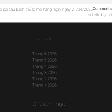
Comments 
 soi cầu bạch thủ lô mb hàng ngày ngày 21/04/2026
soi cầu bạch
Lưu trữ
Tháng 6 2026
Tháng 5 2026
Tháng 4 2026
Tháng 3 2026
Tháng 2 2026
Tháng 1 2026
Chuyên mục