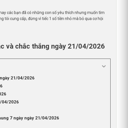
 hay các bạn đã có những con số yêu thích nhưng muốn tìm
g tôi cung cấp, đừng vì tiếc 1 số tiền nhỏ mà bỏ qua cơ hội
ác và chắc thắng ngày 21/04/2026
 ngày 21/04/2026
26
026
1/04/2026
 khung 7 ngày ngày 21/04/2026