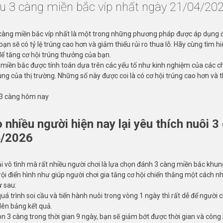
ầu 3 càng miền bắc víp nhất ngày 21/04/20
 càng miền bắc víp nhất là một trong những phương pháp được áp dụng để
bạn sẽ có tỷ lệ trúng cao hơn và giảm thiểu rủi ro thua lỗ. Hãy cùng tìm
ể tăng cơ hội trúng thưởng của bạn.
miền bắc được tính toán dựa trên các yếu tố như kinh nghiệm của các ch
ng của thị trường. Những số này được coi là có cơ hội trúng cao hơn và
 3 càng hôm nay
o nhiều người hiện nay lại yêu thích nuôi
4/2026
 vô tình mà rất nhiều người chơi là lựa chọn đánh 3 càng miền bắc khun
rội điển hình như giúp người chơi gia tăng cơ hội chiến thắng một cách 
ư sau:
uá trình soi cầu và tiến hành nuôi trong vòng 1 ngày thì rất dễ để người 
lên bảng kết quả.
on 3 càng trong thời gian 9 ngày, bạn sẽ giảm bớt được thời gian và công s