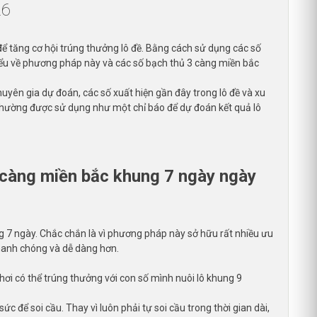
26
 tăng cơ hội trúng thưởng lô đề. Bằng cách sử dụng các số
 hiểu về phương pháp này và các số bạch thủ 3 càng miền bắc
uyên gia dự đoán, các số xuất hiện gần đây trong lô đề và xu
 thường được sử dụng như một chỉ báo để dự đoán kết quả lô
 3 càng miền bắc khung 7 ngày ngày
g 7 ngày. Chắc chắn là vì phương pháp này sở hữu rất nhiều ưu
nhanh chóng và dễ dàng hơn.
chơi có thể trúng thưởng với con số mình nuôi lô khung 9
ức để soi cầu. Thay vì luôn phải tự soi cầu trong thời gian dài,