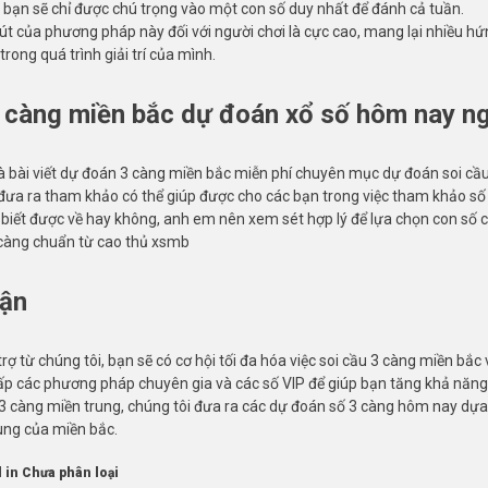
y bạn sẽ chỉ được chú trọng vào một con số duy nhất để đánh cả tuần.
t của phương pháp này đối với người chơi là cực cao, mang lại nhiều hứ
trong quá trình giải trí của mình.
 càng miền bắc dự đoán xổ số hôm nay n
là bài viết dự đoán 3 càng miền bắc miễn phí chuyên mục dự đoán soi cầ
đưa ra tham khảo có thể giúp được cho các bạn trong việc tham khảo số
 biết được về hay không, anh em nên xem sét hợp lý để lựa chọn con số 
 càng chuẩn từ cao thủ xsmb
uận
trợ từ chúng tôi, bạn sẽ có cơ hội tối đa hóa việc soi cầu 3 càng miền bắ
cấp các phương pháp chuyên gia và các số VIP để giúp bạn tăng khả năng
3 càng miền trung, chúng tôi đưa ra các dự đoán số 3 càng hôm nay dựa 
ng của miền bắc.
 in Chưa phân loại