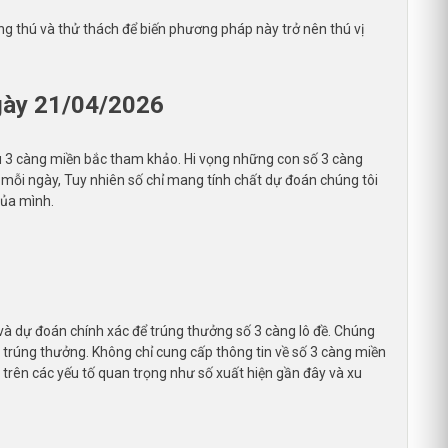
ng thú và thử thách để biến phương pháp này trở nên thú vị
gày 21/04/2026
u 3 càng miền bắc tham khảo. Hi vọng những con số 3 càng
 mỗi ngày, Tuy nhiên số chỉ mang tính chất dự đoán chúng tôi
của mình.
c và dự đoán chính xác để trúng thưởng số 3 càng lô đề. Chúng
 trúng thưởng. Không chỉ cung cấp thông tin về số 3 càng miền
trên các yếu tố quan trọng như số xuất hiện gần đây và xu