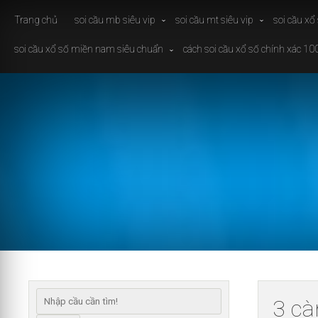
Skip
to
Trang chủ
soi cầu mb siêu vip
soi cầu mt siêu vip
soi cầu x
content
soi cầu xổ số miền nam siêu chuẩn
cách soi cầu xổ số chính xác 10
3 cà