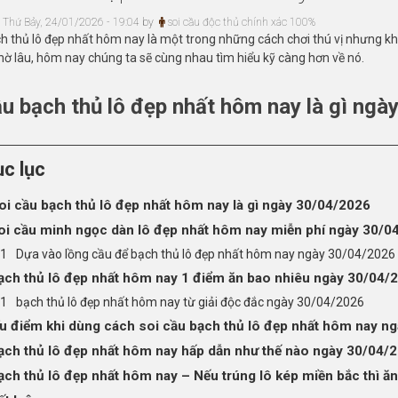
:
Thứ Bảy, 24/01/2026 - 19:04
by
soi cầu độc thủ chính xác 100%
h thủ lô đẹp nhất hôm nay là một trong những cách chơi thú vị nhưng k
ờ lâu, hôm nay chúng ta sẽ cùng nhau tìm hiểu kỹ càng hơn về nó.
ầu bạch thủ lô đẹp nhất hôm nay là gì ng
c lục
oi cầu bạch thủ lô đẹp nhất hôm nay là gì ngày 30/04/2026
oi cầu minh ngọc dàn lô đẹp nhất hôm nay miễn phí ngày 30/0
Dựa vào lồng cầu để bạch thủ lô đẹp nhất hôm nay ngày 30/04/2026
ạch thủ lô đẹp nhất hôm nay 1 điểm ăn bao nhiêu ngày 30/04/
bạch thủ lô đẹp nhất hôm nay từ giải độc đắc ngày 30/04/2026
u điểm khi dùng cách soi cầu bạch thủ lô đẹp nhất hôm nay n
ạch thủ lô đẹp nhất hôm nay hấp dẫn như thế nào ngày 30/04/
ạch thủ lô đẹp nhất hôm nay – Nếu trúng lô kép miền bắc thì ă