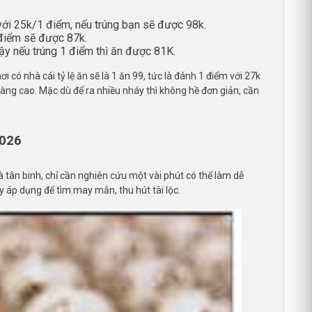
 với 25k/1 điểm, nếu trúng bạn sẽ được 98k.
 điểm sẽ được 87k.
ậy nếu trúng 1 điểm thì ăn được 81K.
i có nhà cái tỷ lệ ăn sẽ là 1 ăn 99, tức là đánh 1 điểm với 27k
 càng cao. Mặc dù để ra nhiều nháy thì không hề đơn giản, cần
2026
 tân binh, chỉ cần nghiên cứu một vài phút có thể làm dễ
 áp dụng để tìm may mắn, thu hút tài lộc.