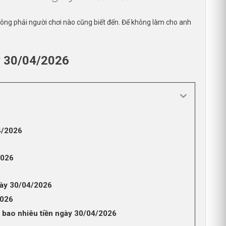
hông phải người chơi nào cũng biết đến. Để không làm cho anh
ày 30/04/2026
4/2026
2026
gày 30/04/2026
2026
n bao nhiêu tiền ngày 30/04/2026