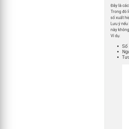
Đây là các
Trong đó l
số xuất hi
Lưu ý nếu 
này không
Ví dụ:
Số 
Ngư
Tươ