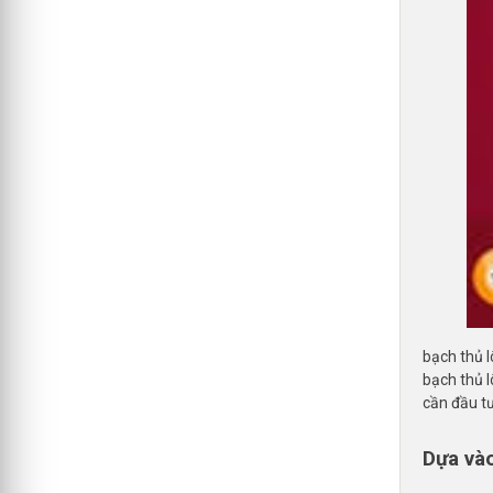
bạch thủ l
bạch thủ l
cần đầu tư
Dựa và