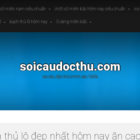
ổ số miền nam siêu chuẩn
chốt số miền bắc hôm nay siêu chuẩn
so
0
bạch thủ lô hôm nay
3 càng miền bắc
soicaudocthu.com
soi cầu độc thủ chính xác 100%
 thủ lô đẹp nhất hôm nay ăn ca