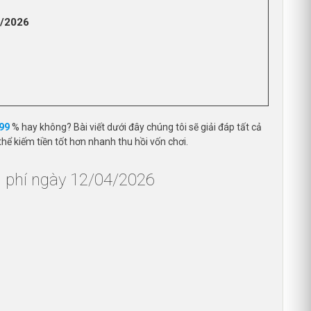
4/2026
 99
% hay không? Bài viết dưới đây chúng tôi sẽ giải đáp tất cả
ể kiếm tiền tốt hơn nhanh thu hồi vốn chơi.
n phí ngày 12/04/2026