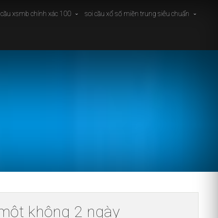
i cầu xsmb chính xác 100
soi cầu xổ số miền trung siêu chuẩn
ó một không 2 ngày