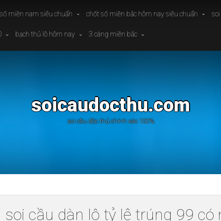
ổ số miền nam siêu chuẩn
chốt số miền bắc hôm nay siêu chuẩn
so
0
bạch thủ lô hôm nay
3 càng miền bắc
soicaudocthu.com
soi cầu độc thủ chính xác 100%
 soi cầu dàn lô tỷ lệ trúng 99 c