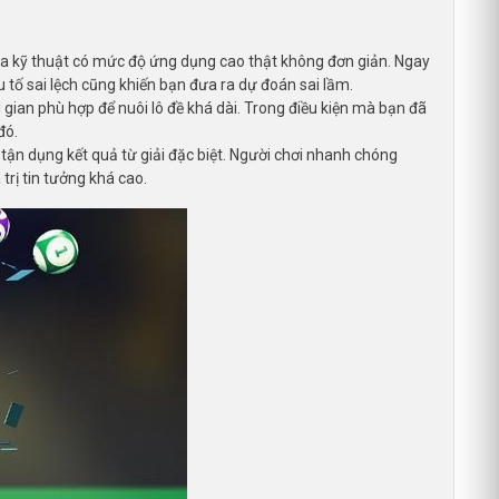
ra kỹ thuật có mức độ ứng dụng cao thật không đơn giản. Ngay
u tố sai lệch cũng khiến bạn đưa ra dự đoán sai lầm.
gian phù hợp để nuôi lô đề khá dài. Trong điều kiện mà bạn đã
đó.
tận dụng kết quả từ giải đặc biệt. Người chơi nhanh chóng
trị tin tưởng khá cao.