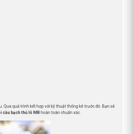
 Qua quá trình kết hợp với kỹ thuật thống kê trước đó. Bạn sẽ
i cầu bạch thủ lô MB
hoàn toàn chuẩn xác.