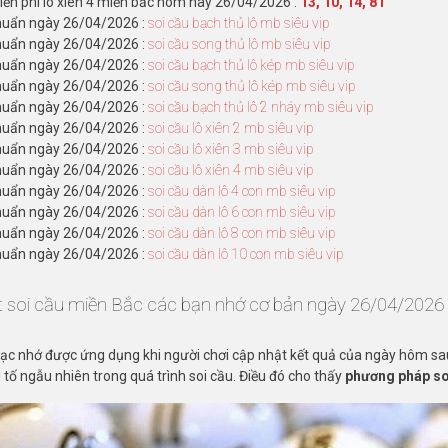
iễn phí lô xiên 4 miền bắc hôm nay 26/04/2026 :
13, 10, 14, 81
huẩn ngày 26/04/2026 :
soi cầu bạch thủ lô mb siêu vip
huẩn ngày 26/04/2026 :
soi cầu song thủ lô mb siêu vip
huẩn ngày 26/04/2026 :
soi cầu bạch thủ lô kép mb siêu vip
huẩn ngày 26/04/2026 :
soi cầu song thủ lô kép mb siêu vip
huẩn ngày 26/04/2026 :
soi cầu bạch thủ lô 2 nháy mb siêu vip
huẩn ngày 26/04/2026 :
soi cầu lô xiên 2 mb siêu vip
huẩn ngày 26/04/2026 :
soi cầu lô xiên 3 mb siêu vip
huẩn ngày 26/04/2026 :
soi cầu lô xiên 4 mb siêu vip
huẩn ngày 26/04/2026 :
soi cầu dàn lô 4 con mb siêu vip
huẩn ngày 26/04/2026 :
soi cầu dàn lô 6 con mb siêu vip
huẩn ngày 26/04/2026 :
soi cầu dàn lô 8 con mb siêu vip
huẩn ngày 26/04/2026 :
soi cầu dàn lô 10 con mb siêu vip
t soi cầu miền Bắc các bạn nhớ cơ bản ngày 26/04/2026
ạc nhớ được ứng dụng khi người chơi cập nhật kết quả của ngày hôm sau.
 tố ngẫu nhiên trong quá trình soi cầu. Điều đó cho thấy
phương pháp so