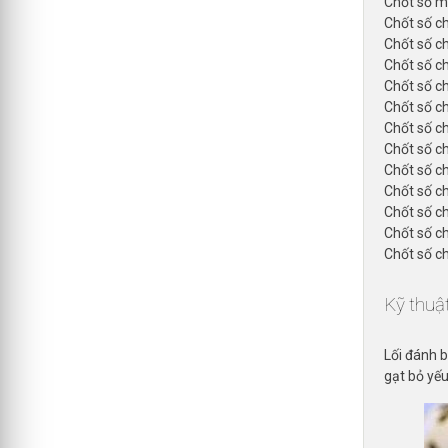
Chốt số m
Chốt số c
Chốt số c
Chốt số c
Chốt số c
Chốt số c
Chốt số c
Chốt số c
Chốt số c
Chốt số c
Chốt số c
Chốt số c
Chốt số c
Kỹ thuậ
Lối đánh b
gạt bỏ yếu