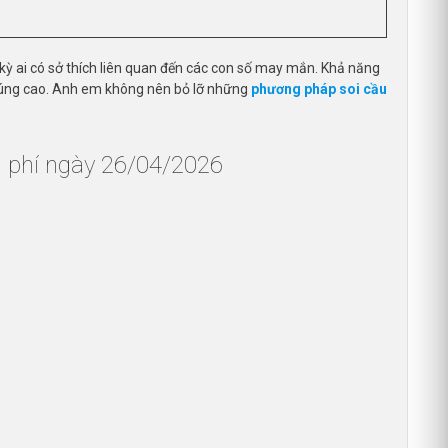
 kỳ ai có sở thích liên quan đến các con số may mắn. Khả năng
 trúng cao. Anh em không nên bỏ lỡ những
phương pháp soi cầu
n phí ngày 26/04/2026