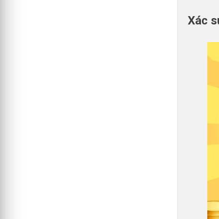
Xác s