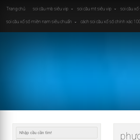
Skip
to
Trang chủ
soi cầu mb siêu vip
soi cầu mt siêu vip
soi cầu x
content
soi cầu xổ số miền nam siêu chuẩn
cách soi cầu xổ số chính xác 10
phươ