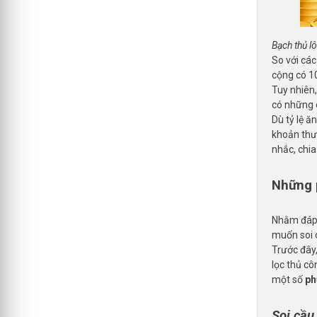
Bạch thủ l
So với các
cộng có 10
Tuy nhiên,
có những c
Dù tỷ lệ 
khoản thưở
nhắc, chia
Những 
Nhằm đáp ứ
muốn soi 
Trước đây,
lọc thủ cô
một số
ph
Soi cầu