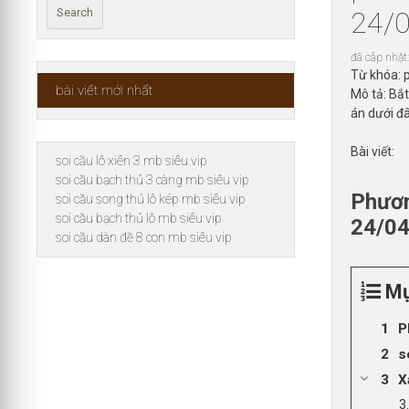
Search
24/
đã câp nhật
Từ khóa: 
bài viết mới nhất
Mô tả: Bắ
án dưới đâ
Bài viết:
soi cầu lô xiên 3 mb siêu vip
soi cầu bạch thủ 3 càng mb siêu vip
Phươn
soi cầu song thủ lô kép mb siêu vip
soi cầu bạch thủ lô mb siêu vip
24/0
soi cầu dàn đề 8 con mb siêu vip
Mụ
P
s
X