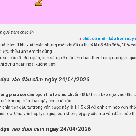
nh quả trám chắc ăn
»
chốt số miền bắc hôm nay 
uả trám ít khi xuất hiện nhưng một khi đã ra thì tỷ lệ nổ đến 96%, 10% còn l
được nhiều anh em tin dùng.
 soi cầu rất đơn giản, bạn sẽ xếp 3 giải liền nhau theo hàng dọc gồm giải 3
thì đừng ngần ngại xuống tiền.
 dựa vào đầu câm
ngày 24/04/2026
ơng pháp soi cầu bạch thủ lô siêu chuẩn
để bắt con kép dựa vào đầu c
 nuôi khung thêm ba ngày cho chắc ăn.
chia tiền đầu tư trong ván cược này là 1:1:5 đối với anh em nào vốn nhỏ, 
hơn xíu. Chia vốn hợp lý sẽ giúp bạn không bị gãy cầu mà vẫn đảm bảo thu 
 dựa vào đuôi câm
ngày 24/04/2026