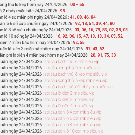
ong thủ lô kép hôm nay 24/04/2026 :
00 – 55
lô 2 nháy miền bắc 24/04/2026 :
98
àn lô 4 số miễn phí ngày 24/04/2026 :
41, 08, 46, 84
àn lô 6 số cực chuẩn ngày 24/04/2026 :
92, 18, 54, 39, 44, 80
àn lô 8 số siêu chuẩn ngày 24/04/2026 :
03, 06, 16, 79, 83, 02, 38, 03
àn lô 10 số ngày 24/04/2026 :
16, 92, 06, 15, 47, 13, 13, 34, 05, 52
ô xiên 2 miền bắc hôm nay 24/04/2026 :
92, 55
huẩn lô xiên 3 miền bắc hôm nay 24/04/2026 :
97, 43, 62
iễn phí lô xiên 4 miền bắc hôm nay 24/04/2026 :
28, 91, 75, 33
huẩn ngày 24/04/2026 :
soi cầu bạch thủ lô mb siêu vip
huẩn ngày 24/04/2026 :
soi cầu song thủ lô mb siêu vip
huẩn ngày 24/04/2026 :
soi cầu bạch thủ lô kép mb siêu vip
huẩn ngày 24/04/2026 :
soi cầu song thủ lô kép mb siêu vip
huẩn ngày 24/04/2026 :
soi cầu bạch thủ lô 2 nháy mb siêu vip
huẩn ngày 24/04/2026 :
soi cầu lô xiên 2 mb siêu vip
huẩn ngày 24/04/2026 :
soi cầu lô xiên 3 mb siêu vip
huẩn ngày 24/04/2026 :
soi cầu lô xiên 4 mb siêu vip
huẩn ngày 24/04/2026 :
soi cầu dàn lô 4 con mb siêu vip
huẩn ngày 24/04/2026 :
soi cầu dàn lô 6 con mb siêu vip
huẩn ngày 24/04/2026 :
soi cầu dàn lô 8 con mb siêu vip
huẩn ngày 24/04/2026 :
soi cầu dàn lô 10 con mb siêu vip