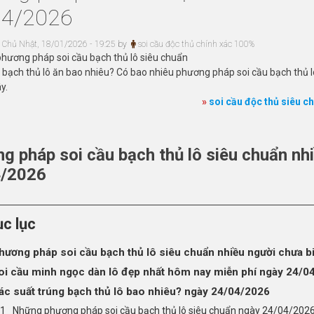
04/2026
:
Chủ Nhật, 18/01/2026 - 19:25
by
soi cầu độc thủ chính xác 100%
phương pháp soi cầu bạch thủ lô siêu chuẩn
t bạch thủ lô ăn bao nhiêu? Có bao nhiêu phương pháp soi cầu bạch thủ 
y.
»
soi cầu độc thủ siêu c
g pháp soi cầu bạch thủ lô siêu chuẩn nh
4/2026
c lục
hương pháp soi cầu bạch thủ lô siêu chuẩn nhiều người chưa b
oi cầu minh ngọc dàn lô đẹp nhất hôm nay miễn phí ngày 24/0
ác suất trúng bạch thủ lô bao nhiêu? ngày 24/04/2026
Những phương pháp soi cầu bạch thủ lô siêu chuẩn ngày 24/04/202