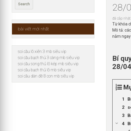
Search
28/
đã câp nhật
Từ khóa c
bài viết mới nhất
Mô tả: cá
nằm ngay t
soi cầu lô xiên 3 mb siêu vip
Bí qu
soi cầu bạch thủ 3 càng mb siêu vip
soi cầu song thủ lô kép mb siêu vip
28/0
soi cầu bạch thủ lô mb siêu vip
soi cầu dàn đề 8 con mb siêu vip
Mụ
B
s
B
B