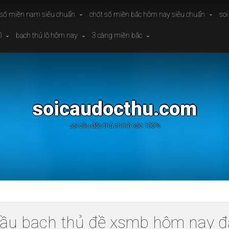
ổ số miền nam siêu chuẩn
chốt số miền bắc hôm nay siêu chuẩn
so
0
bạch thủ lô hôm nay
3 càng miền bắc
soicaudocthu.com
soi cầu độc thủ chính xác 100%
cầu bạch thủ đề xsmb hôm nay 