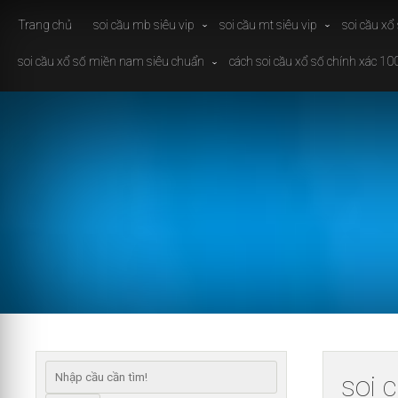
Skip
to
Trang chủ
soi cầu mb siêu vip
soi cầu mt siêu vip
soi cầu x
content
soi cầu xổ số miền nam siêu chuẩn
cách soi cầu xổ số chính xác 10
soi 