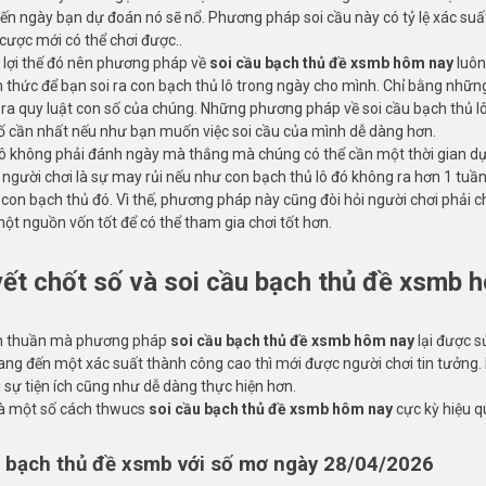
ến ngày bạn dự đoán nó sẽ nổ. Phương pháp soi cầu này có tỷ lệ xác suấ
cược mới có thể chơi được..
 lợi thế đó nên phương pháp về
soi cầu bạch thủ đề xsmb hôm nay
luôn
 thức để bạn soi ra con bạch thủ lô trong ngày cho mình. Chỉ bằng những
m ra quy luật con số của chúng. Những phương pháp về soi cầu bạch thủ
 tố cần nhất nếu như bạn muốn việc soi cầu của mình dễ dàng hơn.
ô không phải đánh ngày mà thắng mà chúng có thể cần một thời gian dự đoá
 người chơi là sự may rủi nếu như con bạch thủ lô đó không ra hơn 1 tuần
con bạch thủ đó. Vì thế, phương pháp này cũng đòi hỏi người chơi phải 
ột nguồn vốn tốt để có thể tham gia chơi tốt hơn.
yết chốt số và soi cầu bạch thủ đề xsmb
n thuần mà phương pháp
soi cầu bạch thủ đề xsmb hôm nay
lại được s
ang đến một xác suất thành công cao thì mới được người chơi tin tưởng
 sự tiện ích cũng như dễ dàng thực hiện hơn.
là một số cách thwucs
soi cầu bạch thủ đề xsmb hôm nay
cực kỳ hiệu q
u bạch thủ đề xsmb với số mơ ngày 28/04/2026