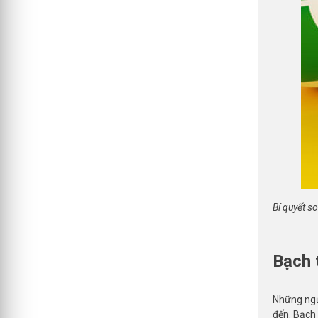
Bí quyết s
Bạch 
Những ngườ
đến. Bạch 