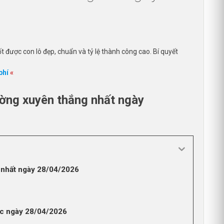
được con lô đẹp, chuẩn và tỷ lệ thành công cao. Bí quyết
phí
«
ường xuyên thắng nhất ngày
 nhất ngày 28/04/2026
ác ngày 28/04/2026