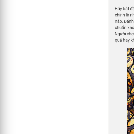
Hãy bắt đầ
chính là n
nào. Đánh 
chuẩn xác
Người chơ
quả hay k