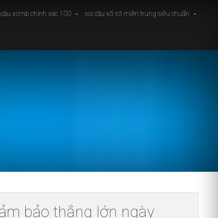
i cầu xsmb chính xác 100
soi cầu xổ số miền trung siêu chuẩn
đảm bảo thắng lớn ngày