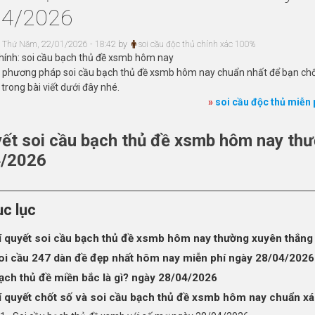
04/2026
:
Thứ Năm, 22/01/2026 - 18:42
by
soi cầu độc thủ chính xác 100%
hính: soi cầu bạch thủ đề xsmb hôm nay
c phương pháp soi cầu bạch thủ đề xsmb hôm nay chuẩn nhất để bạn chốt 
rong bài viết dưới đây nhé.
»
soi cầu độc thủ miễn 
yết soi cầu bạch thủ đề xsmb hôm nay th
4/2026
c lục
í quyết soi cầu bạch thủ đề xsmb hôm nay thường xuyên thắng
oi cầu 247 dàn đề đẹp nhất hôm nay miễn phí ngày 28/04/2026
ạch thủ đề miền bắc là gì? ngày 28/04/2026
í quyết chốt số và soi cầu bạch thủ đề xsmb hôm nay chuẩn x