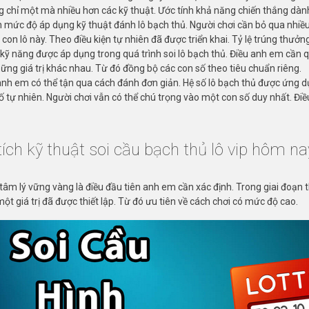
g chỉ một mà nhiều hơn các kỹ thuật. Ước tính khả năng chiến thắng dàn
n mức độ áp dụng kỹ thuật đánh lô bạch thủ. Người chơi cần bỏ qua nhi
c con lô này. Theo điều kiện tự nhiên đã được triển khai. Tỷ lệ trúng thưở
kỹ năng được áp dụng trong quá trình soi lô bạch thủ. Điều anh em cần 
ững giá trị khác nhau. Từ đó đồng bộ các con số theo tiêu chuẩn riêng.
anh em có thể tận qua cách đánh đơn giản. Hệ số lô bạch thủ được ứng d
ố tự nhiên. Người chơi vẫn có thể chú trọng vào một con số duy nhất. Điề
ích kỹ thuật soi cầu bạch thủ lô vip hôm 
âm lý vững vàng là điều đầu tiên anh em cần xác định. Trong giai đoạn t
ột giá trị đã được thiết lập. Từ đó ưu tiên về cách chơi có mức độ cao.