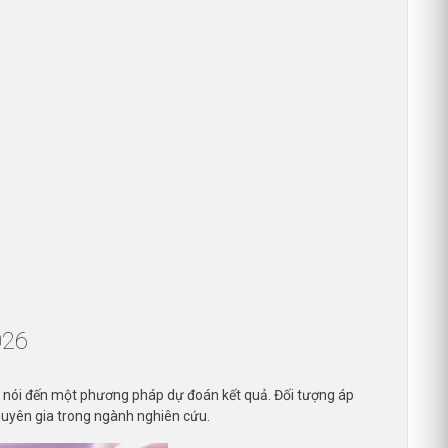
026
ngữ nói đến một phương pháp dự đoán kết quả. Đối tượng áp
 chuyên gia trong ngành nghiên cứu.