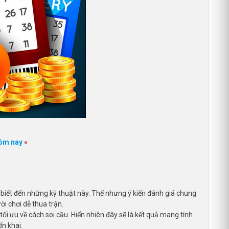
hôm nay
«
biết đến những kỹ thuật này. Thế nhưng ý kiến đánh giá chung
ời chơi dễ thua trận.
i ưu về cách soi cầu. Hiển nhiên đây sẽ là kết quả mang tính
n khai.