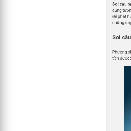
Soi cầu b
dụng tương
Để phát hu
những dãy 
Soi cầ
Phương p
tích được 