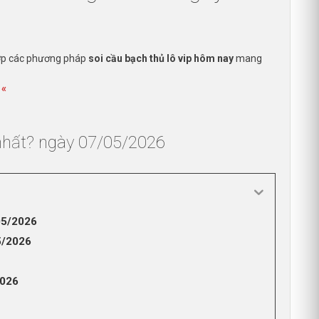
hợp các phương pháp
soi cầu bạch thủ lô vip hôm nay
mang
«
 nhất? ngày 07/05/2026
/05/2026
5/2026
2026