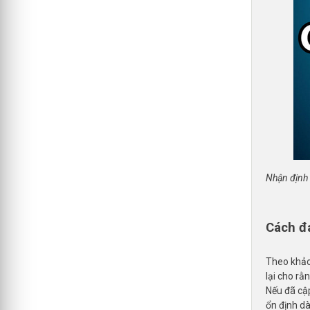
Nhận định 
Cách đ
Theo khảo 
lại cho rằ
Nếu đã cập
ổn định dà