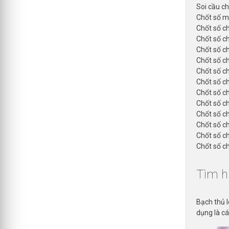
Soi cầu c
Chốt số m
Chốt số c
Chốt số c
Chốt số c
Chốt số c
Chốt số c
Chốt số c
Chốt số c
Chốt số c
Chốt số c
Chốt số c
Chốt số c
Chốt số c
Tìm h
Bạch thủ l
dụng là cá