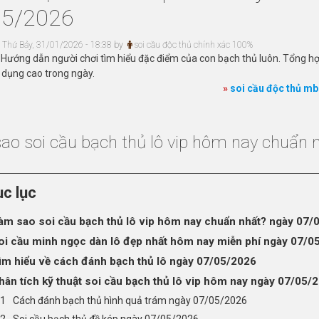
05/2026
:
Thứ Bảy, 31/01/2026 - 18:38
by
soi cầu độc thủ chính xác 100%
 Hướng dẫn người chơi tìm hiểu đặc điểm của con bạch thủ luôn. Tổng 
g dụng cao trong ngày.
»
soi cầu độc thủ mb
ao soi cầu bạch thủ lô vip hôm nay chuẩn
c lục
àm sao soi cầu bạch thủ lô vip hôm nay chuẩn nhất? ngày 07
oi cầu minh ngọc dàn lô đẹp nhất hôm nay miễn phí ngày 07/0
ìm hiểu về cách đánh bạch thủ lô ngày 07/05/2026
hân tích kỹ thuật soi cầu bạch thủ lô vip hôm nay ngày 07/05/
Cách đánh bạch thủ hình quả trám ngày 07/05/2026