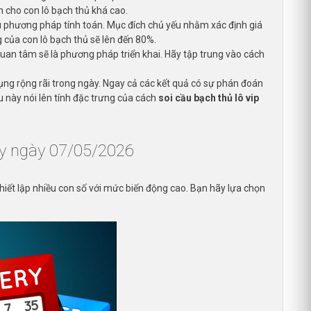
h cho con lô bạch thủ khá cao.
ều phương pháp tính toán. Mục đích chủ yếu nhằm xác định giá
ng của con lô bạch thủ sẽ lên đến 80%.
quan tâm sẽ là phương pháp triển khai. Hãy tập trung vào cách
ụng rộng rãi trong ngày. Ngay cả các kết quả có sự phán đoán
u này nói lên tính đặc trưng của cách
soi cầu bạch thủ lô vip
nay ngày 07/05/2026
hiết lập nhiều con số với mức biến động cao. Bạn hãy lựa chọn