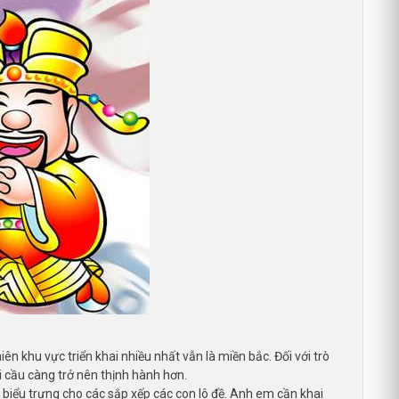
ên khu vực triển khai nhiều nhất vẫn là miền bắc. Đối với trò
i cầu càng trở nên thịnh hành hơn.
 biểu trưng cho các sắp xếp các con lô đề. Anh em cần khai