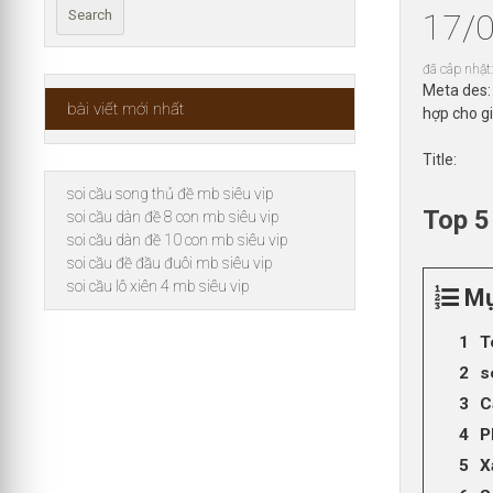
Search
17/
đã câp nhật
Meta des
bài viết mới nhất
hợp cho giá
Title:
soi cầu song thủ đề mb siêu vip
Top 5
soi cầu dàn đề 8 con mb siêu vip
soi cầu dàn đề 10 con mb siêu vip
soi cầu đề đầu đuôi mb siêu vip
soi cầu lô xiên 4 mb siêu vip
Mụ
T
s
C
P
X