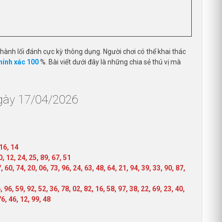
hành lối đánh cực kỳ thông dụng. Người chơi có thể khai thác
hính xác 100
%. Bài viết dưới đây là những chia sẻ thú vị mà
ngày 17/04/2026
 16, 14
0, 12, 24, 25, 89, 67, 51
, 60, 74, 20, 06, 73, 96, 24, 63, 48, 64, 21, 94, 39, 33, 90, 87,
, 96, 59, 92, 52, 36, 78, 02, 82, 16, 58, 97, 38, 22, 69, 23, 40,
76, 46, 12, 99, 48