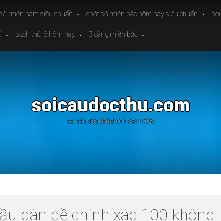
ổ số miền nam siêu chuẩn
chốt số miền bắc hôm nay siêu chuẩn
so
0
bạch thủ lô hôm nay
3 càng miền bắc
soicaudocthu.com
soi cầu độc thủ chính xác 100%
cầu dàn đề chính xác 100 không 