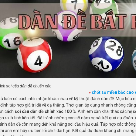
ách soi cầu dàn đề chuẩn xác
»
chốt số miền bắc cao 
ủ luôn có cách nhìn nhận khác nhau về kỹ thuật đánh dàn đề. Mục tiêu n
 định tập hợp giá trị đề về dạ thắng. Thời gian áp dụng nhanh chóng cũng 
họn cách
soi cầu dàn đề chính xác 100
%. Anh em cần khai thác các hệ s
ọn ra là tính liên kết. Để tránh những con số nằm ngoài kết quả dự đoán. 
ánh dàn đề còn mang đến khả năng soi cầu hiệu quả. Tập hợp các thông ti
hì anh em hãy ưu tiên lối chơi dài hạn. Kết quả dự đoán không chỉ mang đ