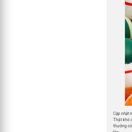
Cập nhật n
Thật khó 
thưởng có 
lập.