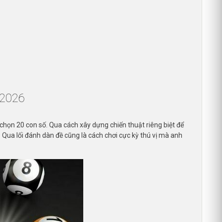
/2026
ựa chọn 20 con số. Qua cách xây dựng chiến thuật riêng biệt để
. Qua lối đánh dàn đề cũng là cách chơi cực kỳ thú vị mà anh