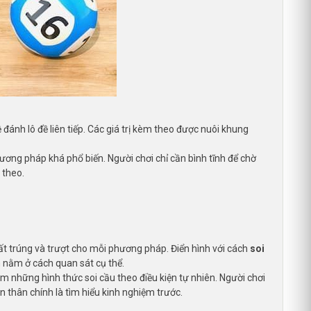
đánh lô đề liên tiếp. Các giá trị kèm theo được nuôi khung
hương pháp khá phổ biến. Người chơi chỉ cần bình tĩnh để chờ
p theo.
uất trúng và trượt cho mỗi phương pháp. Điển hình với cách
soi
 nằm ở cách quan sát cụ thể.
 những hình thức soi cầu theo điều kiện tự nhiên. Người chơi
ản thân chính là tìm hiểu kinh nghiệm trước.