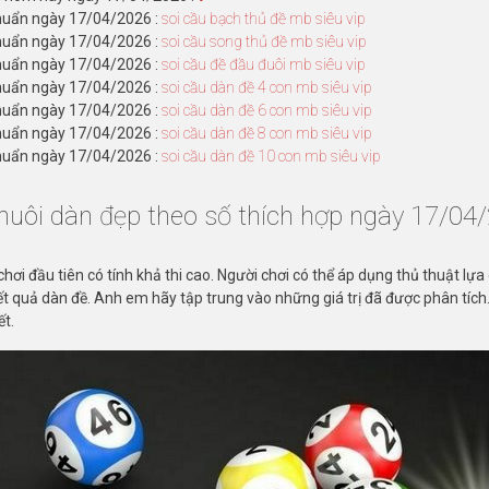
huẩn ngày 17/04/2026 :
soi cầu bạch thủ đề mb siêu vip
huẩn ngày 17/04/2026 :
soi cầu song thủ đề mb siêu vip
huẩn ngày 17/04/2026 :
soi cầu đề đầu đuôi mb siêu vip
huẩn ngày 17/04/2026 :
soi cầu dàn đề 4 con mb siêu vip
huẩn ngày 17/04/2026 :
soi cầu dàn đề 6 con mb siêu vip
huẩn ngày 17/04/2026 :
soi cầu dàn đề 8 con mb siêu vip
huẩn ngày 17/04/2026 :
soi cầu dàn đề 10 con mb siêu vip
nuôi dàn đẹp theo số thích hợp ngày 17/04
i chơi đầu tiên có tính khả thi cao. Người chơi có thể áp dụng thủ thuật l
kết quả dàn đề. Anh em hãy tập trung vào những giá trị đã được phân tích
ết.