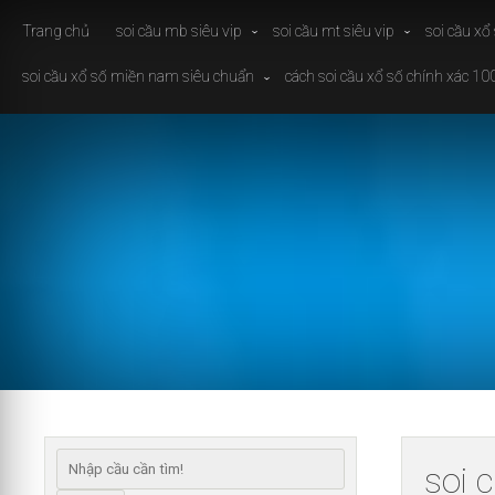
Skip
to
Trang chủ
soi cầu mb siêu vip
soi cầu mt siêu vip
soi cầu x
content
soi cầu xổ số miền nam siêu chuẩn
cách soi cầu xổ số chính xác 10
soi 