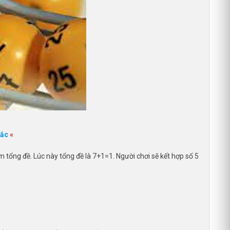
bắc
«
àm tổng đề. Lúc này tổng đề là 7+1=1. Người chơi sẽ kết hợp số 5