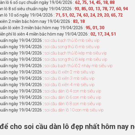
àn lô 6 số cực chuẩn ngày 19/04/2026 :
62, 75, 14, 45, 18, 88
àn lô 8 số siêu chuẩn ngày 19/04/2026 :
93, 85, 03, 13, 78, 77, 60, 94
àn lô 10 số ngày 19/04/2026 :
71, 51, 02, 74, 63, 24, 29, 20, 65, 72
ô xiên 2 miền bắc hôm nay 19/04/2026 :
83, 18
huẩn lô xiên 3 miền bắc hôm nay 19/04/2026 :
95, 01, 30
iễn phí lô xiên 4 miền bắc hôm nay 19/04/2026 :
02, 17, 34, 51
huẩn ngày 19/04/2026 :
soi cầu bạch thủ lô mb siêu vip
huẩn ngày 19/04/2026 :
soi cầu song thủ lô mb siêu vip
huẩn ngày 19/04/2026 :
soi cầu bạch thủ lô kép mb siêu vip
huẩn ngày 19/04/2026 :
soi cầu song thủ lô kép mb siêu vip
huẩn ngày 19/04/2026 :
soi cầu bạch thủ lô 2 nháy mb siêu vip
huẩn ngày 19/04/2026 :
soi cầu lô xiên 2 mb siêu vip
huẩn ngày 19/04/2026 :
soi cầu lô xiên 3 mb siêu vip
huẩn ngày 19/04/2026 :
soi cầu lô xiên 4 mb siêu vip
huẩn ngày 19/04/2026 :
soi cầu dàn lô 4 con mb siêu vip
huẩn ngày 19/04/2026 :
soi cầu dàn lô 6 con mb siêu vip
huẩn ngày 19/04/2026 :
soi cầu dàn lô 8 con mb siêu vip
huẩn ngày 19/04/2026 :
soi cầu dàn lô 10 con mb siêu vip
để cho soi cầu dàn lô đẹp nhất hôm nay 