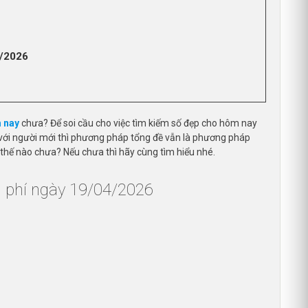
4/2026
m nay
chưa? Để soi cầu cho việc tìm kiếm số đẹp cho hôm nay
i với người mới thì phương pháp tổng đề vẫn là phương pháp
 thế nào chưa? Nếu chưa thì hãy cùng tìm hiểu nhé.
n phí ngày 19/04/2026