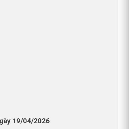
ngày 19/04/2026