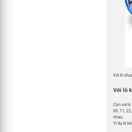
Với lô chư
Với lô
Còn với lô
00, 11, 22
nhau.
Ví dụ lô k