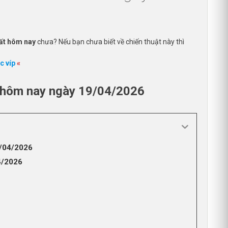
hất hôm nay
chưa? Nếu bạn chưa biết về chiến thuật này thì
c víp
«
t hôm nay ngày 19/04/2026
9/04/2026
4/2026