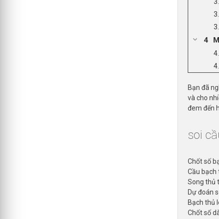
M
Bạn đã ng
và cho nhi
đem đến hi
soi c
Chốt số b
Cầu bạch 
Song thủ 
Dự đoán s
Bạch thủ 
Chốt số d