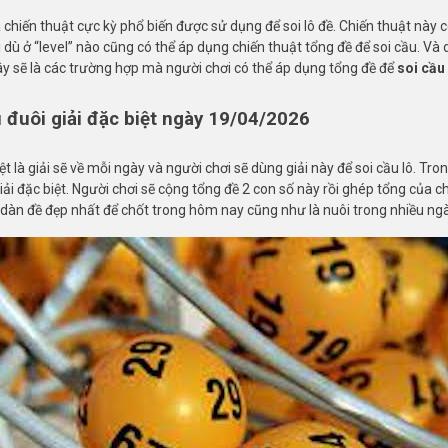
 chiến thuật cực kỳ phổ biến được sử dụng để soi lô đề. Chiến thuật này
 dù ở “level” nào cũng có thể áp dụng chiến thuật tổng đề để soi cầu. V
y sẽ là các trường hợp mà người chơi có thể áp dụng tổng đề để
soi cầu
 đuôi giải đặc biệt ngày 19/04/2026
iệt là giải sẽ về mỗi ngày và người chơi sẽ dùng giải này để soi cầu lô. 
iải đặc biệt. Người chơi sẽ cộng tổng đề 2 con số này rồi ghép tổng của c
 dàn đề đẹp nhất để chốt trong hôm nay cũng như là nuôi trong nhiều ngà