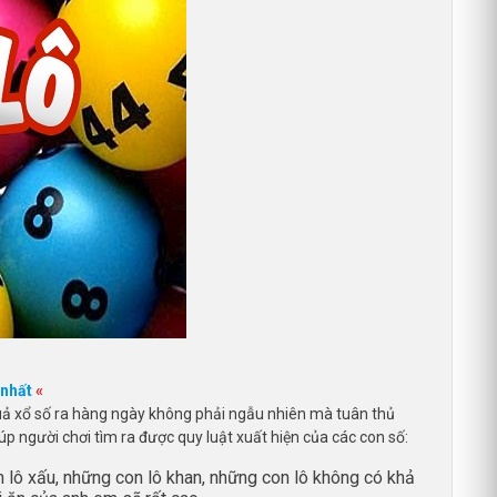
 nhất
«
 quả xổ số ra hàng ngày không phải ngẫu nhiên mà tuân thủ
iúp người chơi tìm ra được quy luật xuất hiện của các con số:
n lô xấu, những con lô khan, những con lô không có khả