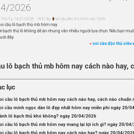
04/2026
:
Thứ Tư, 14/01/2026 - 18:51
by
soi cầu độc thủ chính xác 100%
soi cầu lô bạch thủ mb hôm nay
ơi bạch thủ lô không dễ ăn nhưng vẫn nhiều người lựa chọn. Nếu bạn mu
ưới đây.
»
soi cầu độc thủ siêu 
ầu lô bạch thủ mb hôm nay cách nào hay,
c lục
oi cầu lô bạch thủ mb hôm nay cách nào hay, cách nào chuẩn
oi cầu minh ngọc dàn lô đẹp nhất hôm nay miễn phí ngày 20/0
ánh lô bạch thủ khó không? ngày 20/04/2026
oi cầu lô bạch thủ mb hôm nay mang lại lợi ích gì? ngày 20/04
oi cầu lô bạch thủ mb hôm nay cách nào hay? ngày 20/04/202