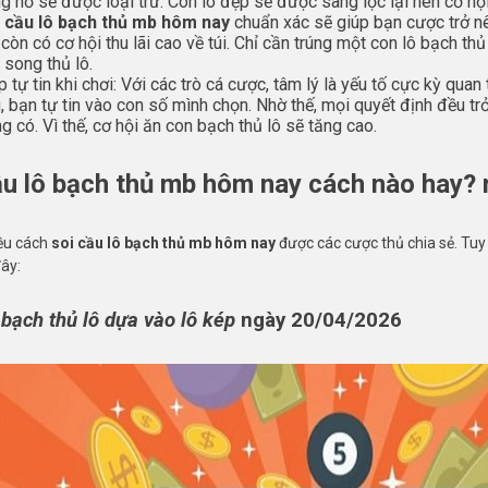
g nổ sẽ được loại trừ. Con lô đẹp sẽ được sàng lọc lại nên cơ hộ
 cầu lô bạch thủ mb hôm nay
chuẩn xác sẽ giúp bạn cược trở n
còn có cơ hội thu lãi cao về túi. Chỉ cần trúng một con lô bạch th
 song thủ lô.
p tự tin khi chơi: Với các trò cá cược, tâm lý là yếu tố cực kỳ quan
, bạn tự tin vào con số mình chọn. Nhờ thế, mọi quyết định đều tr
g có. Vì thế, cơ hội ăn con bạch thủ lô sẽ tăng cao.
ầu lô bạch thủ mb hôm nay cách nào hay?
iều cách
soi cầu lô bạch thủ mb hôm nay
được các cược thủ chia sẻ. Tuy
ây:
 bạch thủ lô dựa vào lô kép
ngày 20/04/2026