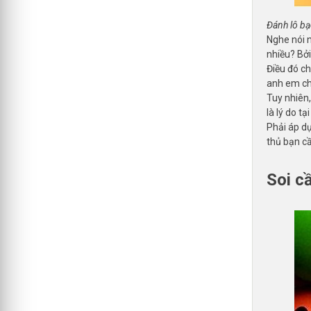
Đánh lô bạ
Nghe nói n
nhiều? Bởi
Điều đó ch
anh em ch
Tuy nhiên,
là lý do t
Phải áp d
thủ bạn cầ
Soi c