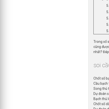
Trong xổ 
cũng được
nhất? Đáp 
soi c
Chốt số b
Cầu bạch 
Song thủ 
Dự đoán s
Bạch thủ 
Chốt số d