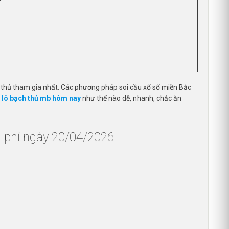
 thủ tham gia nhất. Các phương pháp soi cầu xổ số miền Bắc
 lô bạch thủ mb hôm nay
như thế nào dễ, nhanh, chắc ăn
n phí ngày 20/04/2026