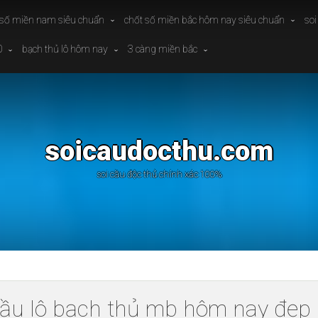
ổ số miền nam siêu chuẩn
chốt số miền bắc hôm nay siêu chuẩn
so
0
bạch thủ lô hôm nay
3 càng miền bắc
soicaudocthu.com
soi cầu độc thủ chính xác 100%
cầu lô bạch thủ mb hôm nay đẹp