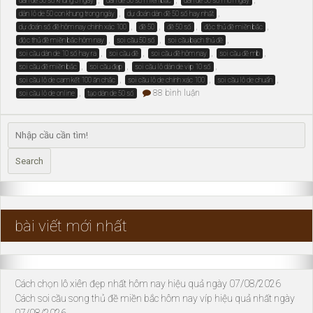
,
,
,
dàn đề 50 số khung 3 ngày
dàn đề 50 số miền bắc
dàn đề 50 số mỗi ngày
,
,
dàn lô de 50 con khung trong ngày
dự đoán dàn đề 50 số hay nhất
,
,
,
,
dự đoán số đề hôm nay chính xác 100
đề 50
đề 50 số
độc thủ đề miền bắc
,
,
,
độc thủ đề miền bắc hôm nay
soi cầu 50 số
soi cầu bạch thủ đề
,
,
,
,
soi cầu dàn de 10 số hay ra
soi cầu đề
soi cầu đề hôm nay
soi cầu đề mb
,
,
,
soi cầu đề miền bắc
soi cầu đẹp
soi cầu lô dàn de vip 10 số
,
,
,
soi cầu lô de cam kết 100 ăn chắc
soi cầu lô de chính xác 100
soi cầu lô de chuẩn
ở
,
88 bình luận
soi cầu lô de online
tạo dàn de 50 số
soi
cầu
dàn
đề
8
con
mb
Search
siêu
vip
bài viết mới nhất
Cách chọn lô xiên đẹp nhất hôm nay hiệu quả ngày 07/08/2026
Cách soi cầu song thủ đề miền bắc hôm nay víp hiệu quả nhất ngày